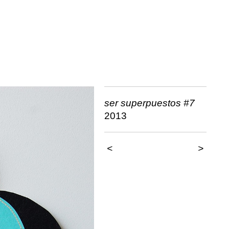
ser superpuestos #7
2013
<
>