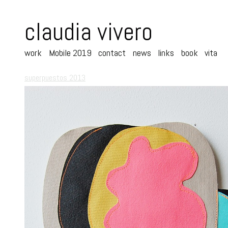
claudia vivero
work
Mobile 2019
contact
news
links
book
vita
superpuestos 2013