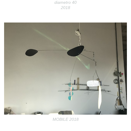
diametro 40
2018
MOBILE 2018