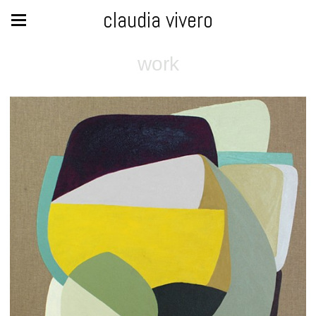
claudia vivero
work