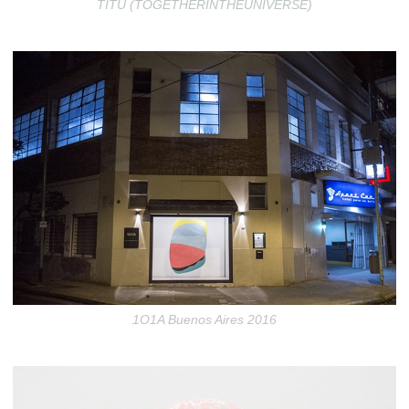
TITU (TOGETHERINTHEUNIVERSE)
1O1A Buenos Aires 2016