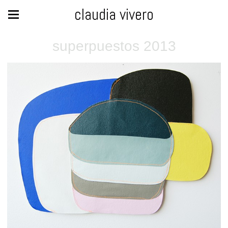
claudia vivero
superpuestos 2013