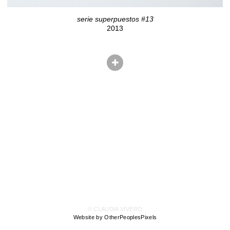
serie superpuestos #13
2013
© CLAUDIA VIVERO
Website by OtherPeoplesPixels