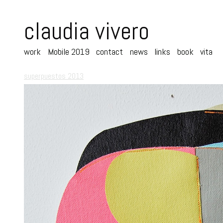
claudia vivero
work
Mobile 2019
contact
news
links
book
vita
superpuestos 2013