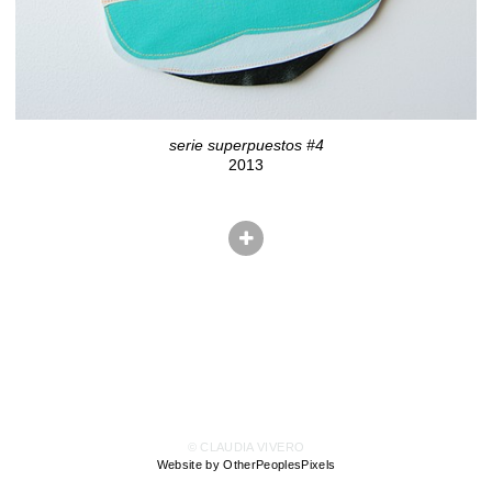
serie superpuestos #4
2013
© CLAUDIA VIVERO
Website by OtherPeoplesPixels