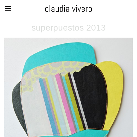
claudia vivero
superpuestos 2013