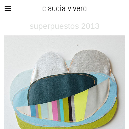
claudia vivero
superpuestos 2013