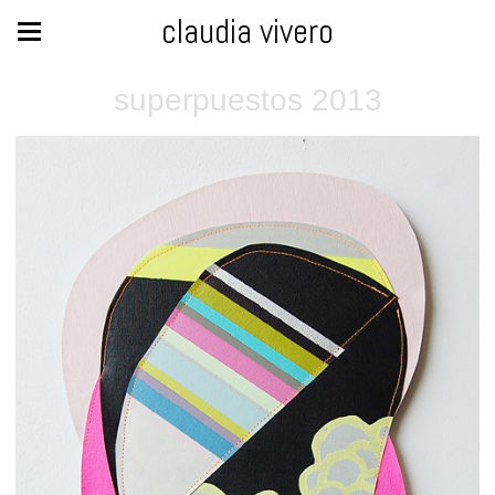
claudia vivero
superpuestos 2013