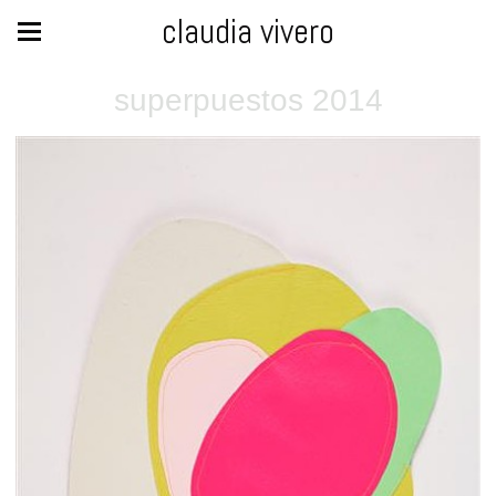
claudia vivero
superpuestos 2014